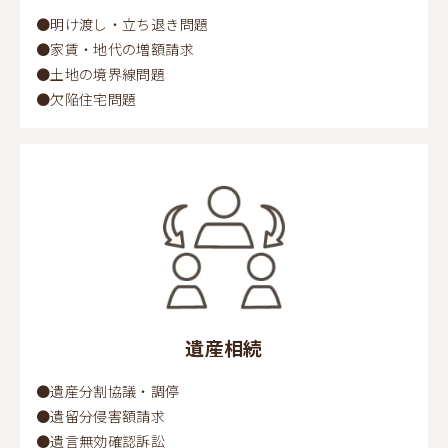
●明け渡し・立ち退き問題
●家賃・地代の増額請求
●土地の境界線問題
●欠陥住宅問題
遺産相続
●遺産分割協議・調停
●遺留分侵害額請求
●遺言無効確認訴訟