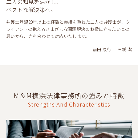
二人の知見を活かし、
ベストな解決策へ。
弁護士登録20年以上の経験と実績を重ねた二人の弁護士が、ク
ライアントの抱えるさまざまな問題解決のお役に立ちたいとの
思いから、力を合わせて対応いたします。
前田 康行 三橋 潔
M＆M横浜法律事務所の強みと特徴
Strengths And Characteristics