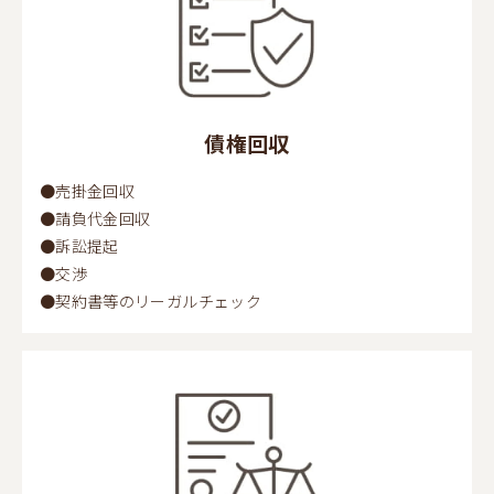
債権回収
●売掛金回収
●請負代金回収
●訴訟提起
●交渉
●契約書等のリーガルチェック