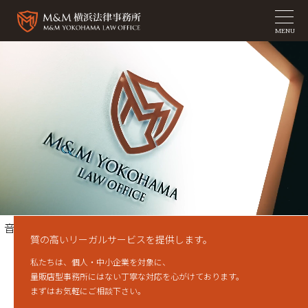
MENU
音声オン
質の高いリーガルサービスを提供します。
私たちは、個人・中小企業を対象に、
量販店型事務所にはない丁寧な対応を心がけております。
まずはお気軽にご相談下さい。