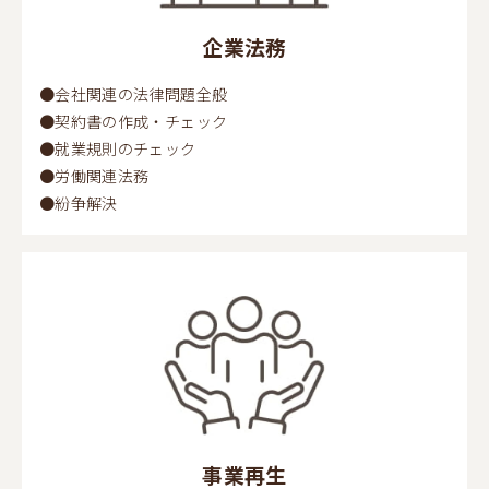
企業法務
●会社関連の法律問題全般
●契約書の作成・チェック
●就業規則のチェック
●労働関連法務
●紛争解決
事業再生