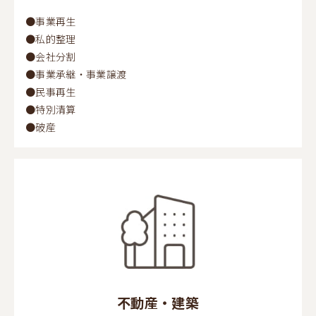
●事業再生
●私的整理
●会社分割
●事業承継・事業譲渡
●民事再生
●特別清算
●破産
不動産・建築