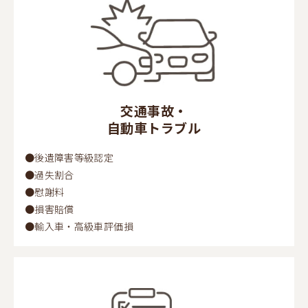
交通事故・
自動車トラブル
●後遺障害等級認定
●過失割合
●慰謝料
●損害賠償
●輸入車・高級車評価損