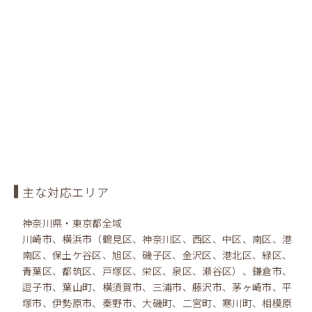
主な対応エリア
神奈川県・東京都全域
川崎市、横浜市（鶴見区、神奈川区、西区、中区、南区、港
南区、保土ケ谷区、旭区、磯子区、金沢区、港北区、緑区、
青葉区、都筑区、戸塚区、栄区、泉区、瀬谷区）、鎌倉市、
逗子市、葉山町、横須賀市、三浦市、藤沢市、茅ヶ崎市、平
塚市、伊勢原市、秦野市、大磯町、二宮町、寒川町、相模原