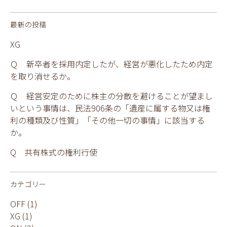
最新の投稿
XG
Ｑ 新卒者を採用内定したが、経営が悪化したため内定
を取り消せるか。
Ｑ 経営安定のために株主の分散を避けることが望まし
いという事情は、民法906条の「遺産に属する物又は権
利の種類及び性質」「その他一切の事情」に該当する
か。
Q 共有株式の権利行使
カテゴリー
OFF
(1)
XG
(1)