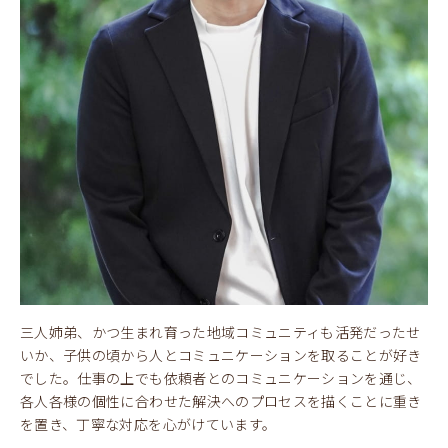
三人姉弟、かつ生まれ育った地域コミュニティも活発だったせ
いか、子供の頃から人とコミュニケーションを取ることが好き
でした。仕事の上でも依頼者とのコミュニケーションを通じ、
各人各様の個性に合わせた解決へのプロセスを描くことに重き
を置き、丁寧な対応を心がけています。