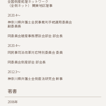
全国倒産処理ネットワーク
（全倒ネット） 関東地区理事
2020.4～
神奈川県弁護士会民事裁判手続運用委員会
副委員長
同委員会破産事務懇談会部会 部会長
2020.4～
同民事司法改革対応特別委員会 委員
同委員会倒産部会 部会長
2012.3～
神奈川県弁護士会倒産法研究会 幹事
著書
2006年