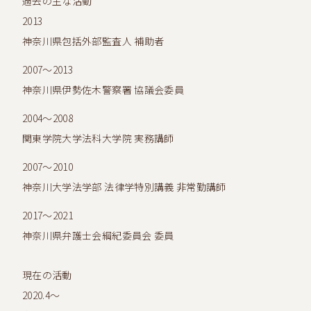
過去の主な活動
2013
神奈川県包括外部監査人 補助者
2007～2013
神奈川県伊勢佐木警察署 協議会委員
2004～2008
関東学院大学法科大学院 実務講師
2007～2010
神奈川大学法学部 法律学特別講義 非常勤講師
2017～2021
神奈川県弁護士会綱紀委員会 委員
現在の活動
2020.4～