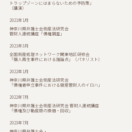
トラップゾーンにはまらないための予防策」
（講演）
2021年1月
神奈川県弁護士会倒産法研究会
管財人連続講座「債権調査」
2021年3月
全国倒産処理ネットワーク関東地区研修会
「個人再生事件
における諸論点」（パネリスト）
2022年1月
神奈川県弁護士会倒産法研究会
「債権者申立事件における破産管財人のイロハ」
2022年7月
神奈川県弁護士会倒産法研究会 管財人連続講座
「債権及び動産類の換価・回収」
2023年7月
神奈川県弁護士会・