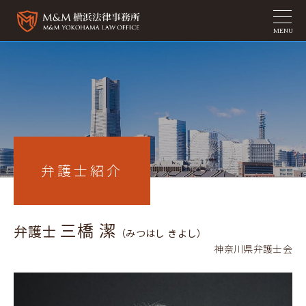
MENU
弁護士紹介
三橋 潔
弁護士
（みつはし きよし）
神奈川県弁護士会