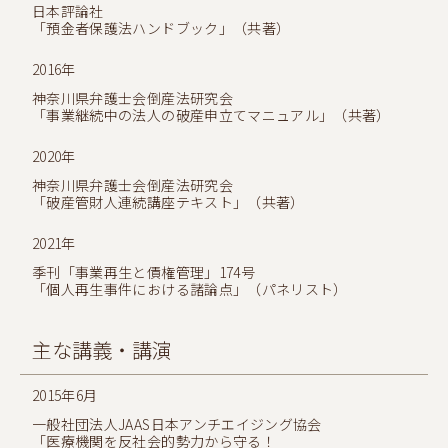
日本評論社
「預金者保護法ハンドブック」（共著）
2016年
神奈川県弁護士会倒産法研究会
「事業継続中の法人の破産申立てマニュアル」（共著）
2020年
神奈川県弁護士会倒産法研究会
「破産管財人連続講座テキスト」（共著）
2021年
季刊「事業再生と債権管理」174号
「個人再生事件における諸論点」（パネリスト）
主な講義・講演
2015年6月
一般社団法人JAAS日本アンチエイジング協会
「医療機関を反社会的勢力から守る！