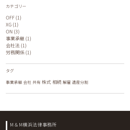
カテゴリー
OFF
(1)
XG
(1)
ON
(3)
事業承継
(1)
会社法
(1)
労務関係
(1)
タグ
株式
相続
事業承継
会社
共有
解雇
遺産分割
M＆M横浜法律事務所