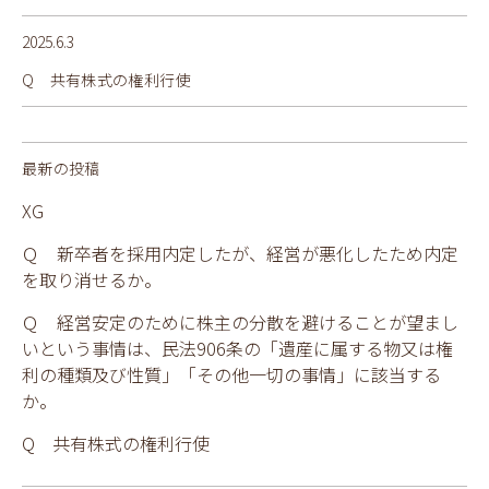
2025.6.3
Q 共有株式の権利行使
最新の投稿
XG
Ｑ 新卒者を採用内定したが、経営が悪化したため内定
を取り消せるか。
Ｑ 経営安定のために株主の分散を避けることが望まし
いという事情は、民法906条の「遺産に属する物又は権
利の種類及び性質」「その他一切の事情」に該当する
か。
Q 共有株式の権利行使